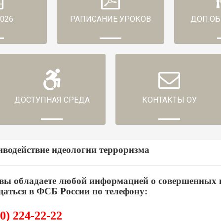
2026
РАПИСАНИЕ УРОКОВ
ДОП.ОБ
ДОСТУПНАЯ СРЕДА
КОНТАКТЫ ОУ
водействие идеологии терроризма
вы обладаете любой информацией о совершенных и
аться в ФСБ России по телефону:
00) 224-22-22