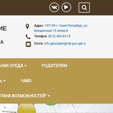
Адрес:
197198 г. Санкт-Петербург, ул.
ИЕ
Введенская 15 литер А
Телефон:
(812) 409‑82-15
ГА
Почта:
info.gbou3petr@obr.gov.spb.ru
ЬНАЯ СРЕДА
РОДИТЕЛЯМ
Ь
ЧАВО
ТРАНА ВОЗМОЖНОСТЕЙ"