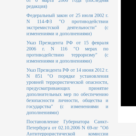
от 6 марта 2006 года (последняя
редакция)
Федеральный закон от 25 июля 2002 г.
N 114-ФЗ "О противодействии
экстремистской деятельности" (с
изменениями и дополнениями)
Указ Президента РФ от 15 февраля
2006 г. N 116 "О мерах по
противодействию терроризму" (с
изменениями и дополнениями)
Указ Президента РФ от 14 июня 2012 г.
N 851 "О порядке установления
уровней террористической опасности,
предусматривающих принятие
дополнительных мер по обеспечению
безопасности личности, общества и
государства" (с изменениями и
дополнениями)
Постановление Губернатора Санкт-
Петербурга от 02.10.2006 N 69-пг "Об
Антитеррористической комиссии