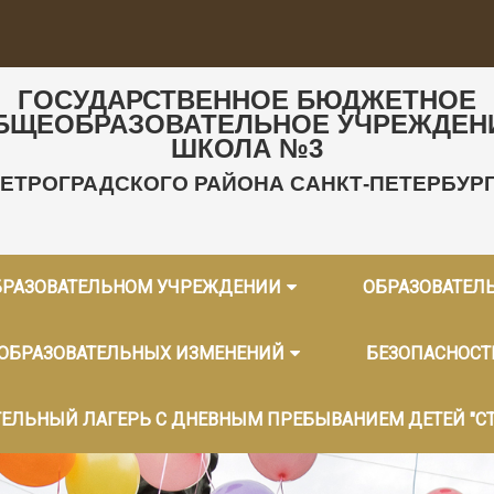
ГОСУДАРСТВЕННОЕ БЮДЖЕТНОЕ
БЩЕОБРАЗОВАТЕЛЬНОЕ УЧРЕЖДЕН
ШКОЛА №3
ЕТРОГРАДСКОГО РАЙОНА САНКТ-ПЕТЕРБУР
БРАЗОВАТЕЛЬНОМ УЧРЕЖДЕНИИ
ОБРАЗОВАТЕЛ
 ОБРАЗОВАТЕЛЬНЫХ ИЗМЕНЕНИЙ
БЕЗОПАСНОСТ
ЕЛЬНЫЙ ЛАГЕРЬ С ДНЕВНЫМ ПРЕБЫВАНИЕМ ДЕТЕЙ "С