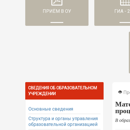
ПРИЁМ В ОУ
ГИА - 
СВЕДЕНИЯ ОБ ОБРАЗОВАТЕЛЬНОМ
Пр
УЧРЕЖДЕНИИ
Мате
Основные сведения
проц
Структура и органы управления
В обра
образовательной организацией