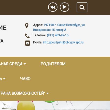
Адрес:
197198 г. Санкт-Петербург, ул.
ИЕ
Введенская 15 литер А
Телефон:
(812) 409‑82-15
ГА
Почта:
info.gbou3petr@obr.gov.spb.ru
ЬНАЯ СРЕДА
РОДИТЕЛЯМ
Ь
ЧАВО
ТРАНА ВОЗМОЖНОСТЕЙ"