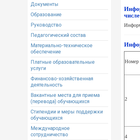
Документы
Инфор
Образование
числе
Руководство
Информ
Педагогический состав
Инфор
Материально-техническое
обеспечение
Номер 
Платные образовательные
услуги
Финансово-хозяйственная
деятельность
Вакантные места для приема
2
(перевода) обучающихся
Стипендии и меры поддержки
обучающихся
Международное
сотрудничество
4