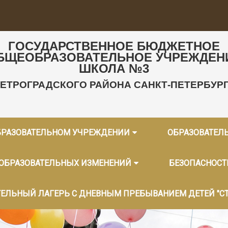
ГОСУДАРСТВЕННОЕ БЮДЖЕТНОЕ
БЩЕОБРАЗОВАТЕЛЬНОЕ УЧРЕЖДЕН
ШКОЛА №3
ЕТРОГРАДСКОГО РАЙОНА САНКТ-ПЕТЕРБУР
БРАЗОВАТЕЛЬНОМ УЧРЕЖДЕНИИ
ОБРАЗОВАТЕЛ
 ОБРАЗОВАТЕЛЬНЫХ ИЗМЕНЕНИЙ
БЕЗОПАСНОСТ
ЕЛЬНЫЙ ЛАГЕРЬ С ДНЕВНЫМ ПРЕБЫВАНИЕМ ДЕТЕЙ "С