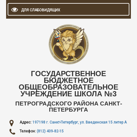
ДЛЯ СЛАБОВИДЯЩИХ
ГОСУДАРСТВЕННОЕ
БЮДЖЕТНОЕ
ОБЩЕОБРАЗОВАТЕЛЬНОЕ
УЧРЕЖДЕНИЕ ШКОЛА №3
ПЕТРОГРАДСКОГО РАЙОНА САНКТ-
ПЕТЕРБУРГА
Адрес:
197198 г. Санкт-Петербург, ул. Введенская 15 литер А
Телефон:
(812) 409‑82-15