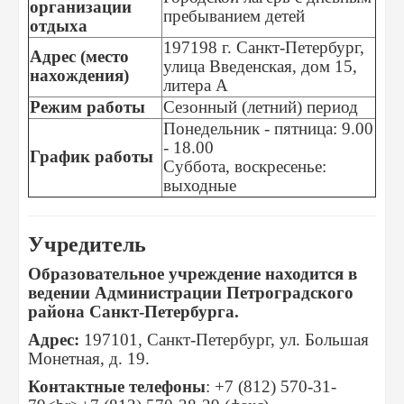
организации
пребыванием детей
отдыха
197198 г. Санкт-Петербург,
Адрес (место
улица Введенская, дом 15,
нахождения)
литера А
Режим работы
Сезонный (летний) период
Понедельник - пятница: 9.00
- 18.00
График работы
Суббота, воскресенье:
выходные
Учредитель
Образовательное учреждение находится в
ведении Администрации Петроградского
района Санкт-Петербурга.
Адрес:
197101, Санкт-Петербург, ул. Большая
Монетная, д. 19.
Контактные телефоны
: +7 (812) 570-31-