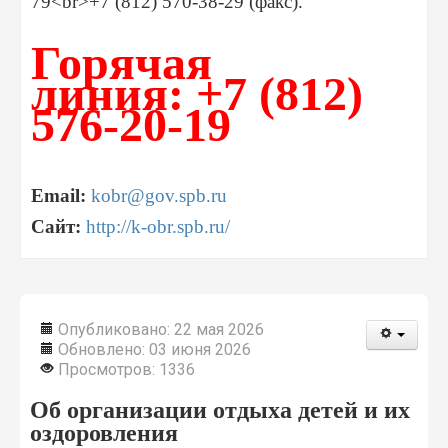
79<br>+7 (812) 570-38-29 (факс).
Горячая
линия: +7 (812)
576-20-19
Email:
kobr@gov.spb.ru
Сайт:
http://k-obr.spb.ru/
Опубликовано: 22 мая 2026
Обновлено: 03 июня 2026
Просмотров: 1336
Об организации отдыха детей и их
оздоровления