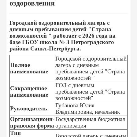
оздоровления
Городской оздоровительный лагерь с
дневным пребыванием детей "Страна
возможностей " работает с 2026 года на
базе ГБОУ школа № 3 Петроградского
района Санкт-Петербурга.
Городской оздоровительный
Полное
лагерь с дневным
наименование
пребыванием детей "Страна
возможностей "
ГОЛ с дневным
Сокращенное
пребыванием детей "Страна
наименование
возможностей"
Губанова Юлия
Руководитель
Владимировна, начальник
Организационн-
Государственная бюджетная
правовая форма
организация
Тип
Городской лагерь с дневным